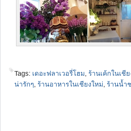
Tags:
เดอะฟลาเวอรี่โฮม
,
ร้านเค้กในเชีย
น่ารักๆ
,
ร้านอาหารในเชียงใหม่
,
ร้านน้ำ