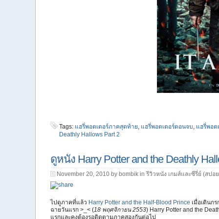
Tags:
แฮรี่พอตเตอร์ภาคสุดท้าย
,
แฮรี่พอตเตอร์ตอนจบ
,
แฮรี่พอต
Deathly Hallows Part 2
ดูหนัง Harry Potter and the Deathly Hal
November 20, 2010 by bombik in
รีวิวหนัง เกมส์และซีรี่ย์ (สปอย
ไปดูภาคที่แล้ว
Harry Potter and the Half-Blood Prince
เมื่อเดินกร
ฉายวันแรก >_< (
18 พฤศจิกายน 2553
) Harry Potter and the Death
แรกและคงต้องรอติดตามภาคสองกันต่อไป