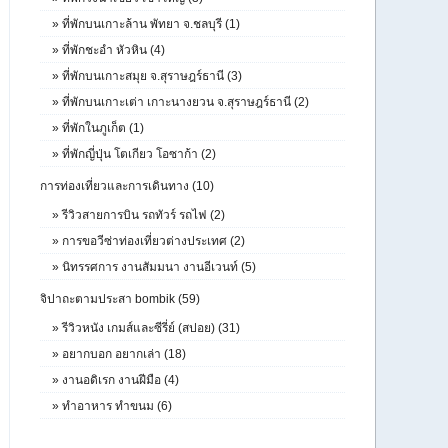
»
ที่พักบนเกาะล้าน พัทยา จ.ชลบุรี (1)
»
ที่พักชะอำ หัวหิน (4)
»
ที่พักบนเกาะสมุย จ.สุราษฎร์ธานี (3)
»
ที่พักบนเกาะเต่า เกาะนางยวน จ.สุราษฎร์ธานี (2)
»
ที่พักในภูเก็ต (1)
»
ที่พักญี่ปุ่น โตเกียว โอซาก้า (2)
การท่องเที่ยวและการเดินทาง (10)
»
รีวิวสายการบิน รถทัวร์ รถไฟ (2)
»
การขอวีซ่าท่องเที่ยวต่างประเทศ (2)
»
นิทรรศการ งานสัมมนา งานอีเวนท์ (5)
จิปาถะตามประสา bombik (59)
»
รีวิวหนัง เกมส์และซีรี่ย์ (สปอย) (31)
»
อยากบอก อยากเล่า (18)
»
งานอดิเรก งานฝีมือ (4)
»
ทำอาหาร ทำขนม (6)