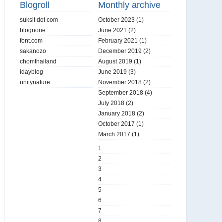
Blogroll
Monthly archive
suksit dot com
October 2023
(1)
blognone
June 2021
(2)
font.com
February 2021
(1)
sakanozo
December 2019
(2)
chomthailand
August 2019
(1)
idayblog
June 2019
(3)
unitynature
November 2018
(2)
September 2018
(4)
July 2018
(2)
January 2018
(2)
October 2017
(1)
March 2017
(1)
1
2
3
4
5
6
7
8