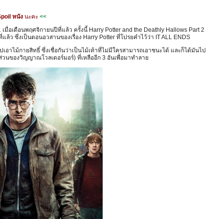
Spoil หนัง
นะคะ
<<
1
เมื่อเดือนพฤศจิกายนปีที่แล้ว ครั้งนี้ Harry Potter and the Deathly Hallows Part 2
ี่แล้ว ซึ่งเป็นตอนอวสานของเรื่อง Harry Potter ที่โปรยคำไว้ว่า IT ALL ENDS
เอาไม้กายสิทธิ์ ซึ่งเชื่อกันว่าเป็นไม้เท้าที่ไม่มีใครสามารถเอาชนะได้ และก็ได้มันไป
็บส่วนของวิญญาณโวลเดอร์มอร์) ที่เหลืออีก 3 อันเพื่อมาทำลาย