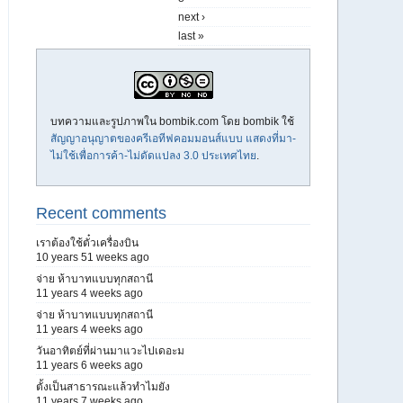
next ›
last »
บทความและรูปภาพใน bombik.com โดย
bombik
ใช้
สัญญาอนุญาตของครีเอทีฟคอมมอนส์แบบ แสดงที่มา-
ไม่ใช้เพื่อการค้า-ไม่ดัดแปลง 3.0 ประเทศไทย
.
Recent comments
เราต้องใช้ตั๋วเครื่องบิน
10 years 51 weeks ago
จ่าย ห้าบาทแบบทุกสถานี
11 years 4 weeks ago
จ่าย ห้าบาทแบบทุกสถานี
11 years 4 weeks ago
วันอาทิตย์ที่ผ่านมาแวะไปเดอะม
11 years 6 weeks ago
ตั้งเป็นสาธารณะแล้วทำไมยัง
11 years 7 weeks ago