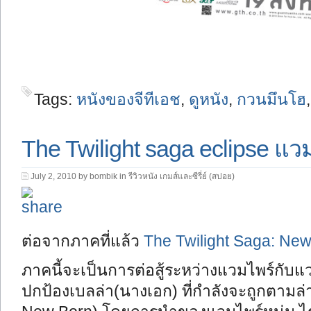
Tags:
หนังของจีทีเอช
,
ดูหนัง
,
กวนมึนโฮ
The Twilight saga eclipse แวม
July 2, 2010 by bombik in
รีวิวหนัง เกมส์และซีรี่ย์ (สปอย)
ต่อจากภาคที่แล้ว
The Twilight Saga: New
ภาคนี้จะเป็นการต่อสู้ระหว่างแวมไพร์กับแ
ปกป้องเบลล่า(นางเอก) ที่กำลังจะถูกตามล