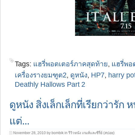
Tags:
แฮรี่พอตเตอร์ภาคสุดท้าย
,
แฮรี่พ
เครื่องรางยมฑูต2
,
ดูหนัง
,
HP7
,
harry po
Deathly Hallows Part 2
ดูหนัง สิ่งเล็กเล็กที่เรียกว่าร
แต่...
November 28, 2010 by bombik in
รีวิวหนัง เกมส์และซีรี่ย์ (สปอย)