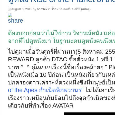
August 6, 2011 by bombik in
รีวิวหนัง เกมส์และซีรี่ย์ (สปอย)
ต้องบอกก่อนว่าไม่ใช่การ วิจารณ์หนัง แค
จากที่ไปดูหนังมา ในฐานะคนดูหนังคนนึงเท
ไปดูมาเมื่่อวันศุกร์ที่ผ่านมา(5 สิงหาคม 25
REWARD ลูกค้า DTAC ซื้อตั๋วหนัง 1 ฟรี 1 
บาท ^_^
คุ้มมาก
เรื่องนี้ชื่อเรื่องคล้ายๆ "
เป็นหนังเมื่อ 10 ปีก่อน เป็นหนังเกี่ยวกับเ
ปกครองดาวเคราะห์ดวงหนึ่งซึ่งมีมนุษย์เป็นท
of the Apes กำเนิดพิภพวานร"
ไม่ได้เอาเร
เรื่องราวเหมือนกับย้อนไปถึงจุดกำเนิดของพิ
เดียวกับที่ทำเรื่อง AVATAR