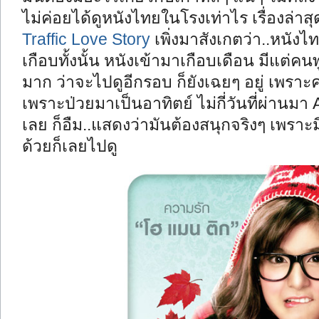
ไม่ค่อยได้ดูหนังไทยในโรงเท่าไร เรื่องล่าสุ
Traffic Love Story
เพิ่งมาสังเกตว่า..หนัง
เกือบทั้งนั้น หนังเข้ามาเกือบเดือน มีแต่ค
มาก ว่าจะไปดูอีกรอบ ก็ยังเฉยๆ อยู่ เพราะคน
เพราะป่วยมาเป็นอาทิตย์ ไม่กี่วันที่ผ่านมา A
เลย ก็อืม..แสดงว่ามันต้องสนุกจริงๆ เพรา
ด้วยก็เลยไปดู