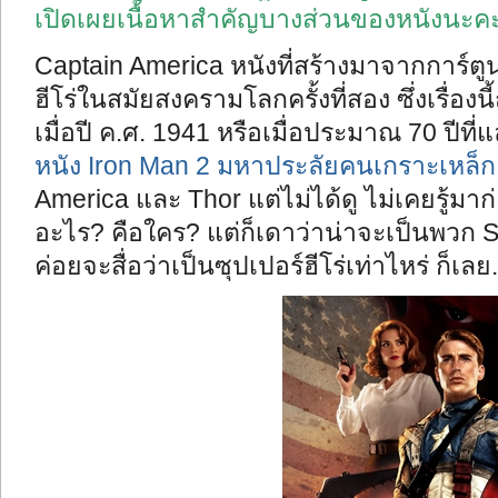
เปิดเผยเนื้อหาสำคัญบางส่วนของหนังนะค
Captain America หนังที่สร้างมาจากการ์ต
ฮีโร่ในสมัยสงครามโลกครั้งที่สอง ซึ่งเรื่องน
เมื่อปี ค.ศ. 1941 หรือเมื่อประมาณ 70 ปีที่แ
หนัง Iron Man 2 มหาประลัยคนเกราะเหล็ก
America และ Thor แต่ไม่ได้ดู ไม่เคยรู้มาก่
อะไร? คือใคร? แต่ก็เดาว่าน่าจะเป็นพวก Su
ค่อยจะสื่อว่าเป็นซุปเปอร์ฮีโร่เท่าไหร่ ก็เลย.