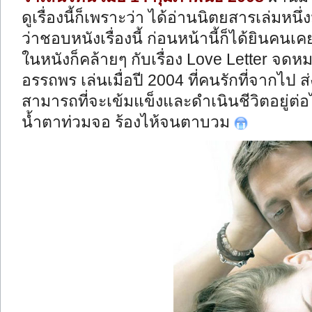
ดูเรื่องนี้ก็เพราะว่า ได้อ่านนิตยสารเล่มหน
ว่าชอบหนังเรื่องนี้ ก่อนหน้านี้ก็ได้ยินคนเ
ในหนังก็คล้ายๆ กับเรื่อง Love Letter จดห
อรรถพร เล่นเมื่อปี 2004 ที่คนรักที่จากไป 
สามารถที่จะเข้มแข็งและดำเนินชีวิตอยู่ต่อ
น้ำตาท่วมจอ ร้องไห้จนตาบวม