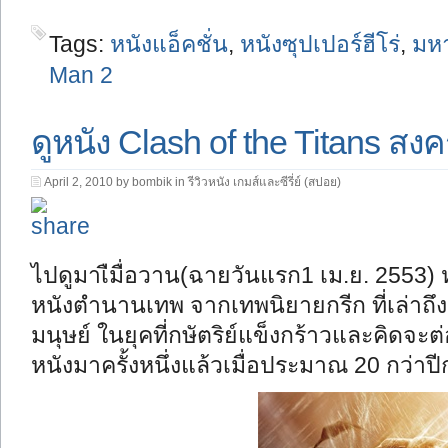
Tags:
หนังแอ็คชั่น
,
หนังซุปเปอร์ฮีโร่
,
มหา
Man 2
ดูหนัง Clash of the Titans
April 2, 2010 by bombik in
รีวิวหนัง เกมส์และซีรี่ย์ (สปอย)
ไปดูมาเืมื่อวาน(ฉายวันแรก1 เม.ย. 2553) ห
หนังตำนานเทพ จากเทพนิยายกรีก ที่เล่าถึง
มนุษย์ ในยุคที่กษัตริย์แข็งกร้าวและคิดจะต่
หนังมาครั้งหนึ่งแล้วเมื่อประมาณ 20 กว่าปี