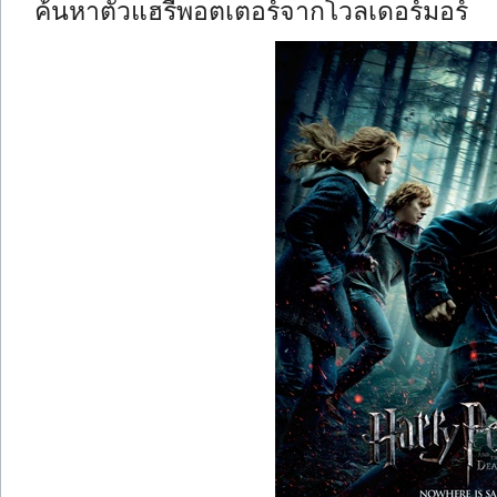
ค้นหาตัวแฮรี่พอตเตอร์จากโวลเดอร์มอร์