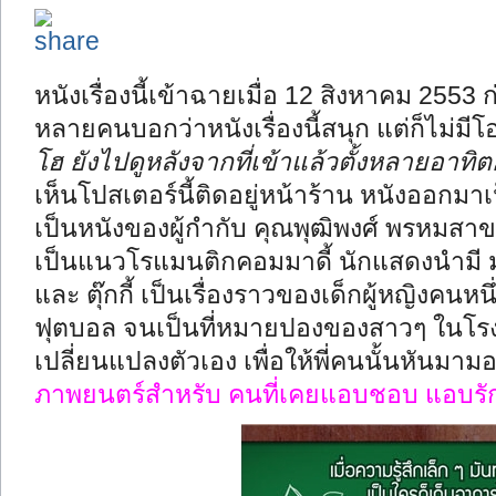
หนังเรื่องนี้เข้าฉายเมื่อ 12 สิงหาคม 2553 
หลายคนบอกว่าหนังเรื่องนี้สนุก แต่ก็ไม่ม
โฮ ยังไปดูหลังจากที่เข้าแล้วตั้งหลายอาทิต
เห็นโปสเตอร์นี้ติดอยู่หน้าร้าน หนังออกม
เป็นหนังของผู้กำกับ คุณ
พุฒิพงศ์ พรหมสา
เป็นแนวโรแมนติกคอมมาดี้ นักแสดงนำมี มา
และ ตุ๊กกี้ เป็นเรื่องราวของเด็กผู้หญิงคนหนึ่
ฟุตบอล จนเป็นที่หมายปองของสาวๆ ในโรง
เปลี่ยนแปลงตัวเอง เพื่อให้พี่คนนั้นหันมา
ภาพยนตร์สำหรับ คนที่เคยแอบชอบ แอบรั