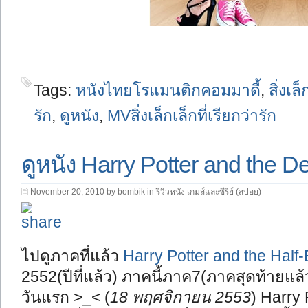
Tags:
หนังไทยโรแมนติกคอมมาดี้
,
สิ่งเล็
รัก
,
ดูหนัง
,
MVสิ่งเล็กเล็กที่เรียกว่ารัก
ดูหนัง Harry Potter and the D
November 20, 2010 by bombik in
รีวิวหนัง เกมส์และซีรี่ย์ (สปอย)
ไปดูภาคที่แล้ว
Harry Potter and the Half
2552(ปีที่แล้ว) ภาคนี้ภาค7(ภาคสุดท้ายแล้
วันแรก >_< (
18 พฤศจิกายน 2553
) Harry