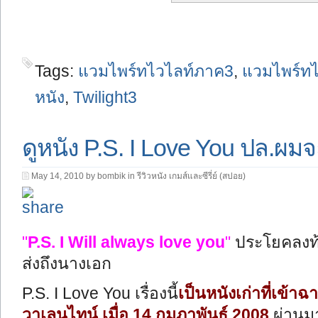
Tags:
แวมไพร์ทไวไลท์ภาค3
,
แวมไพร์ทไว
หนัง
,
Twilight3
ดูหนัง P.S. I Love You ปล.ผ
May 14, 2010 by bombik in
รีวิวหนัง เกมส์และซีรี่ย์ (สปอย)
"
P.S. I Will always love you
"
ประโยคลงท้
ส่งถึงนางเอก
P.S. I Love You เรื่องนี้
เป็นหนังเก่าที่เข้
วาเลนไทน์ เมื่อ 14 กุมภาพันธ์ 2008
ผ่านมา