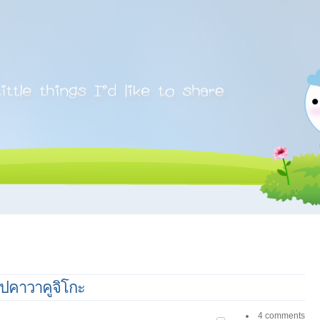
สาปคาวาคูจิโกะ
4 comments