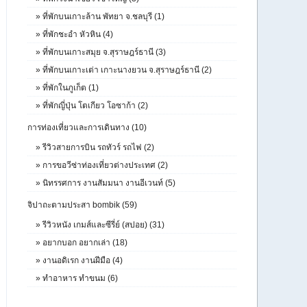
»
ที่พักบนเกาะล้าน พัทยา จ.ชลบุรี (1)
»
ที่พักชะอำ หัวหิน (4)
»
ที่พักบนเกาะสมุย จ.สุราษฎร์ธานี (3)
»
ที่พักบนเกาะเต่า เกาะนางยวน จ.สุราษฎร์ธานี (2)
»
ที่พักในภูเก็ต (1)
»
ที่พักญี่ปุ่น โตเกียว โอซาก้า (2)
การท่องเที่ยวและการเดินทาง (10)
»
รีวิวสายการบิน รถทัวร์ รถไฟ (2)
»
การขอวีซ่าท่องเที่ยวต่างประเทศ (2)
»
นิทรรศการ งานสัมมนา งานอีเวนท์ (5)
จิปาถะตามประสา bombik (59)
»
รีวิวหนัง เกมส์และซีรี่ย์ (สปอย) (31)
»
อยากบอก อยากเล่า (18)
»
งานอดิเรก งานฝีมือ (4)
»
ทำอาหาร ทำขนม (6)