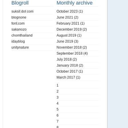
Blogroll
Monthly archive
suksit dot com
October 2023
(1)
blognone
June 2021
(2)
font.com
February 2021
(1)
sakanozo
December 2019
(2)
chomthailand
August 2019
(1)
idayblog
June 2019
(3)
unitynature
November 2018
(2)
September 2018
(4)
July 2018
(2)
January 2018
(2)
October 2017
(1)
March 2017
(1)
1
2
3
4
5
6
7
8