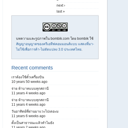
next ›
last »
บทความและรูปภาพใน bombik.com โดย
bombik
ใช้
สัญญาอนุญาตของครีเอทีฟคอมมอนส์แบบ แสดงที่มา-
ไม่ใช้เพื่อการค้า-ไม่ดัดแปลง 3.0 ประเทศไทย
.
Recent comments
เราต้องใช้ตั๋วเครื่องบิน
10 years 50 weeks ago
จ่าย ห้าบาทแบบทุกสถานี
11 years 4 weeks ago
จ่าย ห้าบาทแบบทุกสถานี
11 years 4 weeks ago
วันอาทิตย์ที่ผ่านมาแวะไปเดอะม
11 years 6 weeks ago
ตั้งเป็นสาธารณะแล้วทำไมยัง
11 years 7 weeks ago