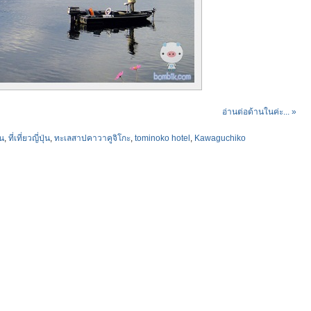
อ่านต่อด้านในค่ะ... »
่น
,
ที่เที่ยวญี่ปุ่น
,
ทะเลสาปคาวาคูจิโกะ
,
tominoko hotel
,
Kawaguchiko