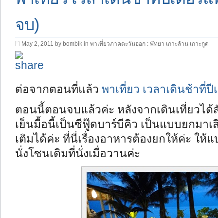
จบ)
May 2, 2011 by bombik in
พาเที่ยวภาคตะวันออก : พัทยา เกาะล้าน เกาะกูด
ต่อจากตอนที่แล้ว
พาเที่ยว เวลาเดินช้าที่ป
ตอนนี้ตอนจบแล้วค่ะ หลังจากเดินเที่ยวได้
เย็นมื้อนี้เป็นซีฟู๊ดบาร์บีคิว เป็นแบบยกมาเ
เติมได้ค่ะ ที่นี่เรื่องอาหารต้องยกให้ค่ะ ให
นั่งโซนเดิมที่นั่งเมื่อวานค่ะ