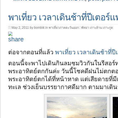
พาเที่ยว เวลาเดินช้าที่ปีเตอร์
May 2, 2011 by bombik in
พาเที่ยวภาคตะวันออก : พัทยา เกาะล้าน เกาะกูด
ต่อจากตอนที่แล้ว
พาเที่ยว เวลาเดินช้าที่ป
ตอนนี้จะพาไปเดินกินลมชมวิวกันในรีสอร
พระอาทิตย์ตกกันค่ะ วันนี้โชคดีฝนไม่ตก
พระอาทิตย์ตกได้ที่หน้าหาด แต่เสียดายที่
ทะเล ช่วงเย็นบรรยากาศดีมาก ตามมาเดินร