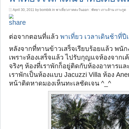
April 30, 2011 by bombik in
พาเที่ยวภาคตะวันออก : พัทยา เกาะล้าน เกาะกูด
ต่อจากตอนที่แล้ว
พาเที่ยว เวลาเดินช้าที่ป
หลังจากที่ทานข้าวเสร็จเรียบร้อยแล้ว พน
เพราะห้องเสร็จแล้ว ไปรับกุญแจห้องจากเค้า
จริงๆ ห้องที่เราพักก็อยู่ติดกับห้องอาหารและ
เราพักเป็นห้องแบบ Jacuzzi Villa
ห้อง Ane
หน้าติดหาดมองเห็นทะเลชัดเจน ^_^