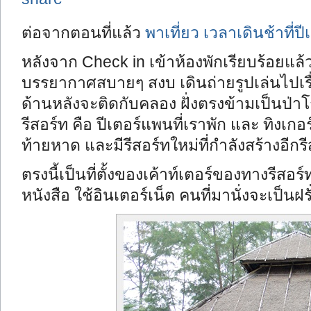
ต่อจากตอนที่แล้ว
พาเที่ยว เวลาเดินช้าที่ป
หลังจาก Check in เข้าห้องพักเรียบร้อยแล
บรรยากาศสบายๆ สงบ เดินถ่ายรูปเล่นไปเรื
ด้านหลังจะติดกับคลอง ฝั่งตรงข้ามเป็นป่าโก
รีสอร์ท คือ ปีเตอร์แพนที่เราพัก และ ทิงเกอร์
ท้ายหาด และมีรีสอร์ทใหม่ที่กำลังสร้างอีกร
ตรงนี้เป็นที่ตั้งของเค้าท์เตอร์ของทางรีสอร์ท 
หนังสือ ใช้อินเตอร์เน็ต คนที่มานั่งจะเป็นฝ