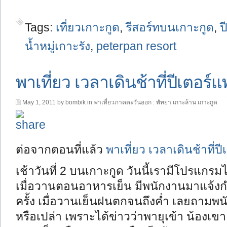
Tags:
เที่ยวเกาะกูด
,
รีสอร์ทบนเกาะกูด
,
ป
น้ำหมู่เกาะรัง
,
peterpan resort
พาเที่ยว เวลาเดินช้าที่ปีเตอร์
May 1, 2011 by bombik in
พาเที่ยวภาคตะวันออก : พัทยา เกาะล้าน เกาะกูด
ต่อจากตอนที่แล้ว
พาเที่ยว เวลาเดินช้าที่ป
เช้าวันที่ 2 บนเกาะกูด วันนี้เรามีโปรแก
เมื่อวานตอนอาหารเย็น มีพนักงานมาแจ้ง
ครั้ง เมื่อวานเย็นฝนตกจนถึงค่ำ เลยถามพนั
หรือเปล่า เพราะได้ข่าวว่าพายุเข้า น้องเ