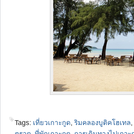
Tags:
เที่ยวเกาะกูด
,
ริมคลองบูติคโฮเทล
ตราด
,
ที่พักเกาะกูด
,
การเดินทางไปเกาะก