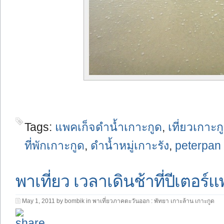
Tags:
แพคเก็จดำน้ำเกาะกูด
,
เที่ยวเกาะก
ที่พักเกาะกูด
,
ดำน้ำหมู่เกาะรัง
,
peterpan 
พาเที่ยว เวลาเดินช้าที่ปีเตอร์
May 1, 2011 by bombik in
พาเที่ยวภาคตะวันออก : พัทยา เกาะล้าน เกาะกูด