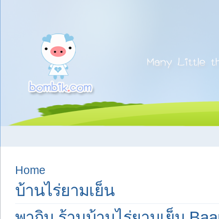
Home
บ้านไร่ยามเย็น
พากิน ร้านบ้านไร่ยามเย็น Ba