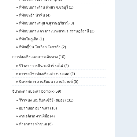
»
ที่พักบนเกาะล้าน พัทยา จ.ชลบุรี (1)
»
ที่พักชะอำ หัวหิน (4)
»
ที่พักบนเกาะสมุย จ.สุราษฎร์ธานี (3)
»
ที่พักบนเกาะเต่า เกาะนางยวน จ.สุราษฎร์ธานี (2)
»
ที่พักในภูเก็ต (1)
»
ที่พักญี่ปุ่น โตเกียว โอซาก้า (2)
การท่องเที่ยวและการเดินทาง (10)
»
รีวิวสายการบิน รถทัวร์ รถไฟ (2)
»
การขอวีซ่าท่องเที่ยวต่างประเทศ (2)
»
นิทรรศการ งานสัมมนา งานอีเวนท์ (5)
จิปาถะตามประสา bombik (59)
»
รีวิวหนัง เกมส์และซีรี่ย์ (สปอย) (31)
»
อยากบอก อยากเล่า (18)
»
งานอดิเรก งานฝีมือ (4)
»
ทำอาหาร ทำขนม (6)