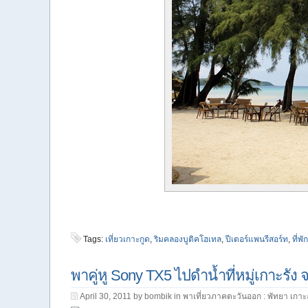
Tags:
เที่ยวเกาะกูด
,
ริมคลองบูติคโฮเทล
,
ปีเตอร์แพนรีสอร์ท
,
ที่พ
พาคู่หู Sony TX5 ไปดำน้ำที่หมู่เกาะรัง
April 30, 2011 by bombik in
พาเที่ยวภาคตะวันออก : พัทยา เกาะ