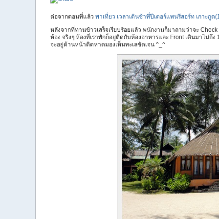
ต่อจากตอนที่แล้ว
พาเที่ยว เวลาเดินช้าที่ปีเตอร์แพนรีสอร์ท เกาะกูด(
หลังจากที่ทานข้าวเสร็จเรียบร้อยแล้ว พนักงานก็มาถามว่าจะ Check i
ห้อง จริงๆ ห้องที่เราพักก็อยู่ติดกับห้องอาหารและ Front เดินมาไม่ถึง
จะอยู่ด้านหน้าติดหาดมองเห็นทะเลชัดเจน ^_^