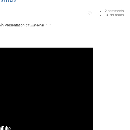
2 comments
13199 reads
าไปทำ Presentation งานแต่งงาน ^_^