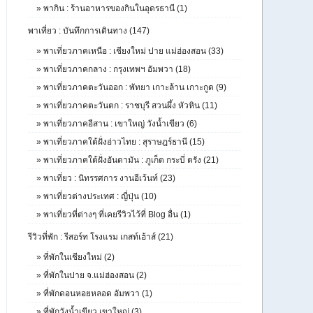
»
พากิน : ร้านอาหารของกินในอุดรธานี (1)
พาเที่ยว : บันทึกการเดินทาง (147)
»
พาเที่ยวภาคเหนือ : เชียงใหม่ ปาย แม่ฮ่องสอน (33)
»
พาเที่ยวภาคกลาง : กรุงเทพฯ อัมพวา (18)
»
พาเที่ยวภาคตะวันออก : พัทยา เกาะล้าน เกาะกูด (9)
»
พาเที่ยวภาคตะวันตก : ราชบุรี สวนผึ้ง หัวหิน (11)
»
พาเที่ยวภาคอีสาน : เขาใหญ่ วังน้ำเขียว (6)
»
พาเที่ยวภาคใต้ฝั่งอ่าวไทย : สุราษฎร์ธานี (15)
»
พาเที่ยวภาคใต้ฝั่งอันดามัน : ภูเก็ต กระบี่ ตรัง (21)
»
พาเที่ยว : นิทรรศการ งานอีเว้นท์ (23)
»
พาเที่ยวต่างประเทศ : ญี่ปุ่น (10)
»
พาเที่ยวที่ต่างๆ ที่เคยรีวิวไว้ที่ Blog อื่น (1)
รีวิวที่พัก : รีสอร์ท โรงแรม เกสท์เฮ้าส์ (21)
»
ที่พักในเชียงใหม่ (2)
»
ที่พักในปาย จ.แม่ฮ่องสอน (2)
»
ที่พักดอนหอยหลอด อัมพวา (1)
»
ที่พักวังน้ำเขียว เขาใหญ่ (3)