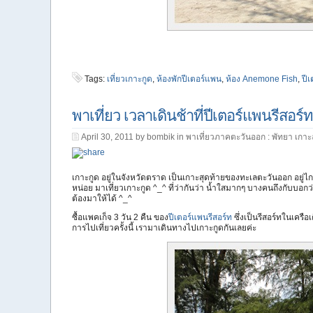
Tags:
เที่ยวเกาะกูด
,
ห้องพักปีเตอร์แพน
,
ห้อง Anemone Fish
,
ปี
พาเที่ยว เวลาเดินช้าที่ปีเตอร์แพนรีสอร์ท
April 30, 2011 by bombik in
พาเที่ยวภาคตะวันออก : พัทยา เกาะ
เกาะกูด อยู่ในจังหวัดตราด เป็นเกาะสุดท้ายของทะเลตะวันออก อยู่
หน่อย มาเที่ยวเกาะกูด ^_^ ที่ว่ากันว่า น้ำใสมากๆ บางคนถึงกับบอกว่
ต้องมาให้ได้ ^_^
ซื้อแพคเก็จ 3 วัน 2 คืน ของ
ปีเตอร์แพนรีสอร์ท
ซึ่งเป็นรีสอร์ทในเครือ
การไปเที่ยวครั้งนี้ เรามาเดินทางไปเกาะกูดกันเลยค่ะ