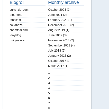
Blogroll
Monthly archive
suksit dot com
October 2023
(1)
blognone
June 2021
(2)
font.com
February 2021
(1)
sakanozo
December 2019
(2)
chomthailand
August 2019
(1)
idayblog
June 2019
(3)
unitynature
November 2018
(2)
September 2018
(4)
July 2018
(2)
January 2018
(2)
October 2017
(1)
March 2017
(1)
1
2
3
4
5
6
7
8