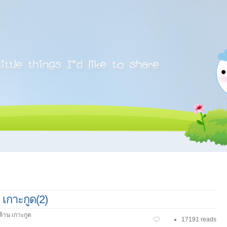
 เกาะกูด(2)
ล้าน เกาะกูด
17191 reads