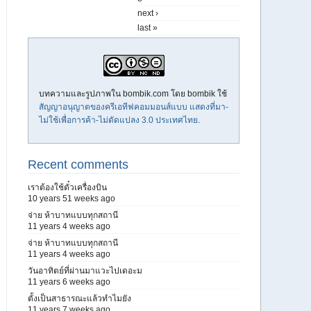
next ›
last »
บทความและรูปภาพใน bombik.com โดย
bombik
ใช้
สัญญาอนุญาตของครีเอทีฟคอมมอนส์แบบ แสดงที่มา-
ไม่ใช้เพื่อการค้า-ไม่ดัดแปลง 3.0 ประเทศไทย
.
Recent comments
เราต้องใช้ตั๋วเครื่องบิน
10 years 51 weeks ago
จ่าย ห้าบาทแบบทุกสถานี
11 years 4 weeks ago
จ่าย ห้าบาทแบบทุกสถานี
11 years 4 weeks ago
วันอาทิตย์ที่ผ่านมาแวะไปเดอะม
11 years 6 weeks ago
ตั้งเป็นสาธารณะแล้วทำไมยัง
11 years 7 weeks ago