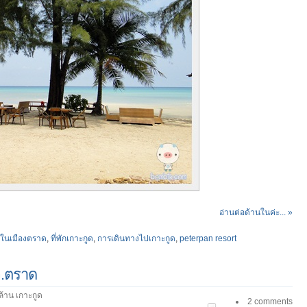
อ่านต่อด้านในค่ะ... »
ักในเมืองตราด
,
ที่พักเกาะกูด
,
การเดินทางไปเกาะกูด
,
peterpan resort
 จ.ตราด
ล้าน เกาะกูด
2 comments