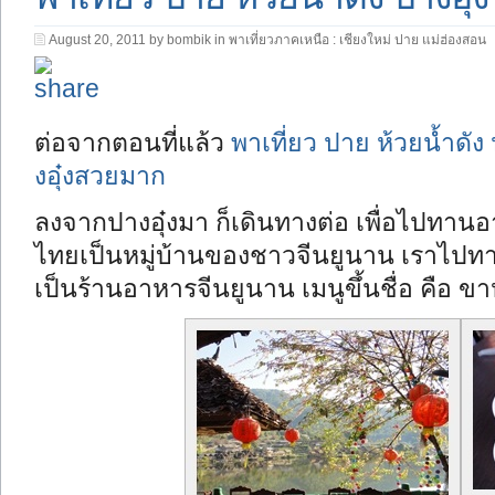
August 20, 2011 by bombik in
พาเที่ยวภาคเหนือ : เชียงใหม่ ปาย แม่ฮ่องสอน
ต่อจากตอนที่แล้ว
พาเที่ยว ปาย ห้วยน้ำดัง
งอุ๋งสวยมาก
ลงจากปางอุ๋งมา ก็เดินทางต่อ เพื่อไปทานอาห
ไทยเป็นหมู่บ้านของชาวจีนยูนาน เราไปทาน
เป็นร้านอาหารจีนยูนาน เมนูขึ้นชื่อ คือ ข