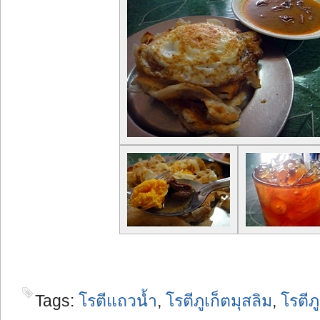
Tags:
โรตีแถวน้ำ
,
โรตีภูเก็ตมุสลิม
,
โรตีภู