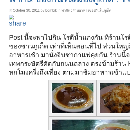
October 30, 2011 by bombik in
พากิน : ร้านอาหารของกินในภูเก็ต
Post นี้จะพาไปกิน โรตีน้ำแกงกัน ที่ร้านโ
ของชาวภูเก็ต เท่าที่เห็นตอนที่ไป ส่วนใหญ่
อาหารเช้า มานั่งจิบชากาแฟคุยกัน ร้านนี้จ
เทพกระษัตรีตัดกับถนนถลาง ตรงข้ามร้าน Hon
หกโมงครึ่งถึงเที่ยง ตามมาชิมอาหารเช้าแ