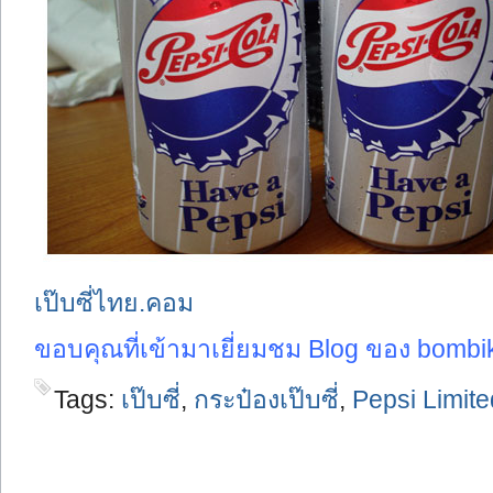
เป๊บซี่ไทย.คอม
ขอบคุณที่เข้ามาเยี่ยมชม Blog ของ bombik
Tags:
เป๊บซี่
,
กระป๋องเป๊บซี่
,
Pepsi Limite