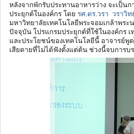
หลังจากพักรับประทานอาหารว่าง จะเป็นการ
ประยุกต์ในองค์กร โดย
รศ.ดร.วรา วราวิทย
มหาวิทยาลัยเทคโนโลยีพระจอมเกล้าพระน
ปัจจุบัน โปรแกรมประยุกต์ที่ใช้ในองค์กร เ
และประโยชน์ของเทคโนโลยีนี้ อาจารย์พูด
เสียดายที่ไม่ได้ฟังตั้งแต่ต้น ช่วงนี้จบการบ