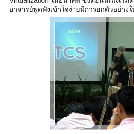
Virtualization ในอนาคต ซึ่งตอนนี้เพิ่งเริ
อาจารย์พูดฟังเข้าใจง่ายมีการยกตัวอย่างใ