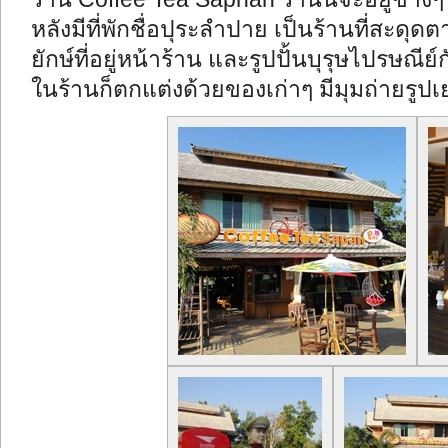
หลังมีที่พักชื่อปุระลำปาย เป็นร้านที่สะดุดต
ยักษ์ที่อยู่หน้าร้าน และรูปปั้นบุรุษไปรษณี
ในร้านก็ตกแต่งด้วยของเก่าๆ มีมุมถ่ายรูปเ