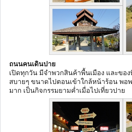
ถนนคนเดินปาย
เปิดทุกวัน มีจำพวกสินค้าพื้นเมือง
และของที
สบายๆ ขนาดไปตอนเข้าใกล้หน้าร้อน พอพร
มาก เป็นกิจกรรมยามค่ำเมื่อไปเที่ยวปาย