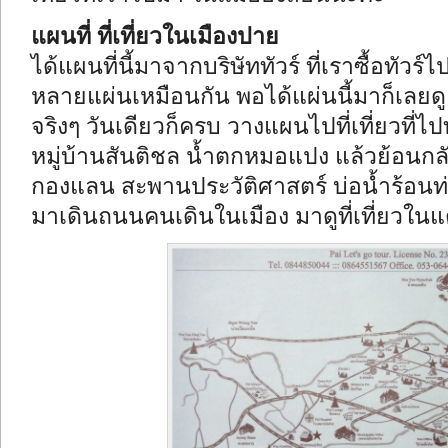
แผนที่ ที่เที่ยวในเมืองปาย
ได้แผนที่นี้มาจากบริษัททัวร์ ที่เราซื้อทัวร์ไ
หลายแผ่นเหมือนกัน พอได้แผ่นนี้มาก็เลยดูแผ
จริงๆ วันเดียวก็ครบ วางแผนไปที่เที่ยวที่ไ
หมู่บ้านสันติชล น้ำตกหมอแปง แล้วย้อนกลั
กองแลน สะพานประวัติศาสตร์ บ่อน้ำร้อนท่
มาเดินถนนคนเดินในเมือง
มาดูที่เที่ยวในแ