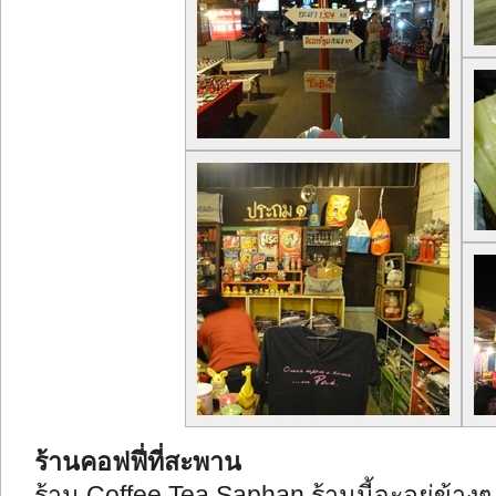
ร้านคอฟฟี่ที่สะพาน
ร้าน Coffee Tea Saphan ร้านนี้จะอยู่ข้า