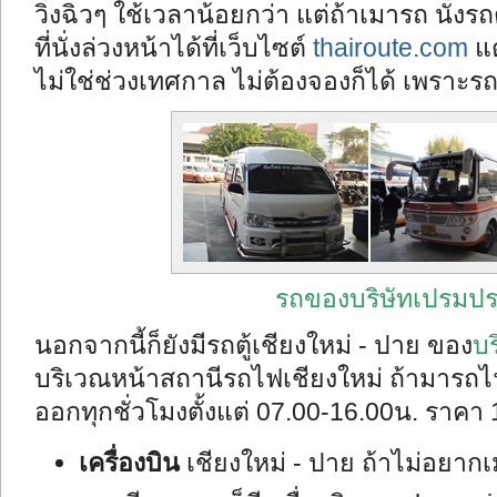
วิ่งฉิวๆ ใช้เวลาน้อยกว่า แต่ถ้าเมารถ นั่งร
ที่นั่งล่วงหน้าได้ที่เว็บไซต์
thairoute.com
แต
ไม่ใช่ช่วงเทศกาล ไม่ต้องจองก็ได้ เพราะรถ
รถของบริษัทเปรมปร
นอกจากนี้ก็ยังมีรถตู้เชียงใหม่ - ปาย ของ
บร
บริเวณหน้าสถานีรถไฟเชียงใหม่ ถ้ามารถไ
ออกทุกชั่วโมงตั้งแต่ 07.00-16.00น. ราคา
เครื่องบิน
เชียงใหม่ - ปาย ถ้าไม่อยาก