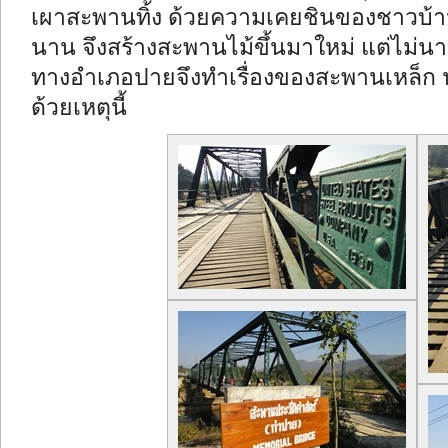
เผาสะพานทิ้ง ด้วยความเคยชินของชาวบ้าน
นาน จึงสร้างสะพานไม้ขึ้นมาใหม่ แต่ไม่น
ทางอำเภอปายจึงทำเรื่องของสะพานเหล็ก นวร
ด้วยเหตุนี้