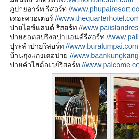
ภูปายอาร์ท รีสอร์ท
//www.phupairesort.c
เดอะควอเตอร์
//www.thequarterhotel.co
ปายไอซ์แลนด์ รีสอร์ท
//www.paiislandre
ปายฮอตสปริงสปาแอนด์รีสอร์ท
//www.pai
ปุระลำปายรีสอร์ท
//www.buralumpai.com
บ้านกุงแกงเดอปาย
//www.baankungkang
ปายคำไฮด์อเวย์รีสอร์ท
//www.paicome.c