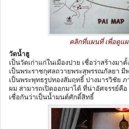
คลิกที่แผนที่ เพื่อด
วัดน้ำฮู
เป็นวัดเก่าแก่ในเมืองปาย เชื่อว่าสร้างมา
เป็นพระราชกุศลถวายพระสุพรรณกัลยา มีพระอุ
เป็นพระพุทธรูปทองสัมฤทธิ์ ปางมารวิชัย ภ
ผม สามารถเปิดออกมาได้ ที่น่าอัศจรรย์คื
เชื่อกันว่าเป็นน้ำมนต์ศักดิ์สิทธิ์