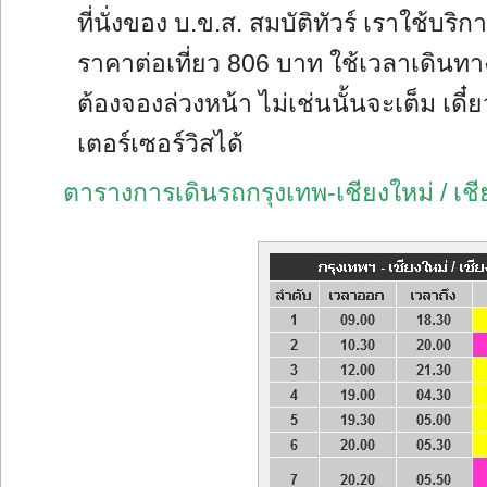
ที่นั่งของ บ.ข.ส. สมบัติทัวร์ เราใช้บร
ราคาต่อเที่ยว 806 บาท ใช้เวลาเดินทา
ต้องจองล่วงหน้า ไม่เช่นนั้นจะเต็ม เดี๋
เตอร์เซอร์วิสได้
ตารางการเดินรถกรุงเทพ-เชียงใหม่ / เช