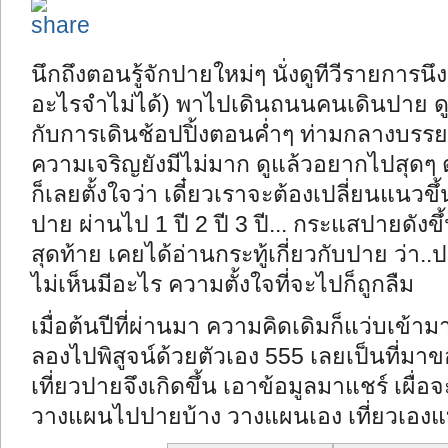
นึกถึงตอนรู้จักปายใหม่ๆ นั่งดูทีวีรายการนึ
อะไรจำไม่ได้) พาไปเดินถนนคนเดินปาย 
กับการเดินช้อปปิ้งตอนค่ำๆ ท่ามกลางบรรยา
ความเจริญยังมีไม่มาก ดูแล้วอยากไปสุดๆ ต
ก็เลยตั้งใจว่า เดี๋ยวเราจะต้องเปลี่ยนแนวข
ปาย ผ่านไป 1 ปี 2 ปี 3 ปี... กระแสปายดัง
สุดท้าย เคยได้อ่านกระทู้เกี่ยวกับปาย ว่า
ไม่เห็นมีอะไร ความตั้งใจที่จะไปก็ถูกลืม
เมื่อต้นปีที่ผ่านมา ความคิดเดิมก็แว่บเข้าม
ลองไปพิสูจน์ด้วยตัวเอง 555 เลยเป็นที่มาข
เที่ยวปายจึงเกิดขึ้น เอาข้อมูลมาแชร์ เผื
วางแผนไปปายบ้าง วางแผนเอง เที่ยวเองแบบ