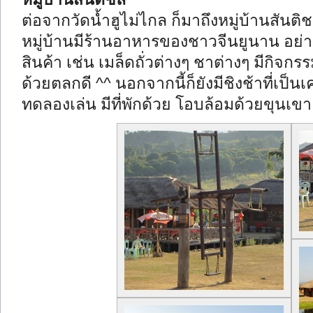
ต่อจากวัดน้ำฮูไม่ไกล ก็มาถึงหมู่บ้านสันต
หมู่บ้านมีร้านอาหารของชาวจีนยูนาน อย่
สินค้า เช่น เมล็ดถั่วต่างๆ ชาต่างๆ มีกิจกรร
ด้วยตลกดี ^^ นอกจากนี้ก็ยังมีชิงช้าที่เป็น
ทดลองเล่น มีที่พักด้วย โอบล้อมด้วยขุนเข