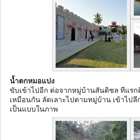
น้ำตกหมอแปง
ขับเข้าไปอีก ต่อจากหมู่บ้านสันติชล ทีแรกค
เหมือนกัน ลัดเลาะไปตามหมู่บ้าน เข้าไปลึกเ
เป็นแบบในภาพ