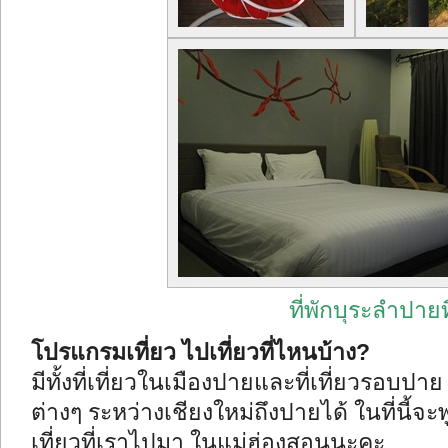
ที่พักบุระลำปายท
โปรแกรมเที่ยว ไปเที่ยวที่ไหนบ้าง?
มีทั้งที่เที่ยวในเมืองปายและที่เที่ยวรอบ
ต่างๆ ระหว่างเชียงใหม่ถึงปายได้
ในที่นี้จะ
เที่ยวที่เราไปมา ในแม่ฮ่องสอนนะคะ