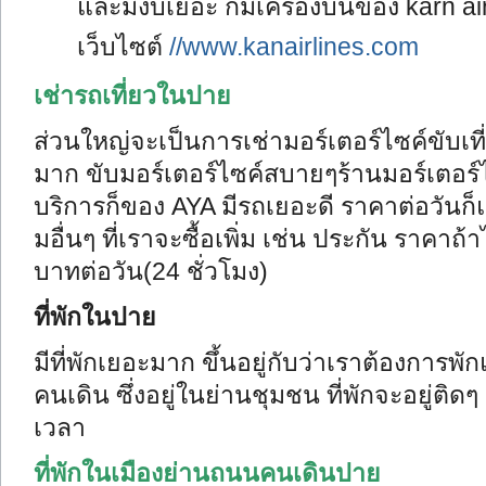
และมีงบเยอะ ก็มีเครื่องบินของ karn a
เว็บไซต์
//www.kanairlines.com
เช่ารถเที่ยวในปาย
ส่วนใหญ่จะเป็นการเช่ามอร์เตอร์ไซค์ขับเที
มาก ขับมอร์เตอร์ไซค์สบายๆร้านมอร์เตอร์ไซ
บริการก็ของ AYA มีรถเยอะดี ราคาต่อวันก
มอื่นๆ ที่เราจะซื้อเพิ่ม เช่น ประกัน ราคาถ
บาทต่อวัน(24 ชั่วโมง)
ที่พักในปาย
มีที่พักเยอะมาก ขึ้นอยู่กับว่าเราต้องกา
คนเดิน ซึ่งอยู่ในย่านชุมชน ที่พักจะอยู่ต
เวลา
ที่พักในเมืองย่านถนนคนเดิน
ปาย