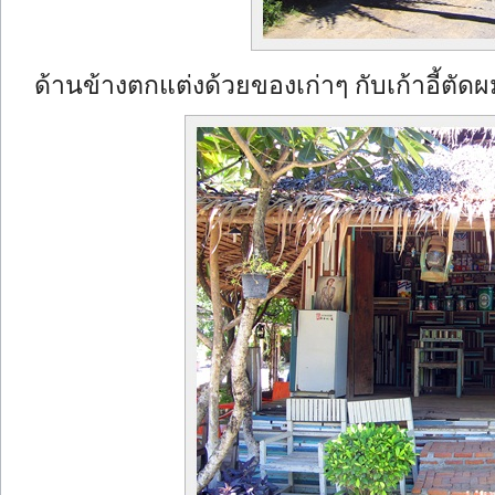
ด้านข้างตกแต่งด้วยของเก่าๆ กับเก้าอี้ตัดผ