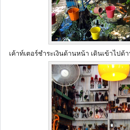
เค้าท์เตอร์ชำระเงินด้านหน้า เดินเข้าไปด้