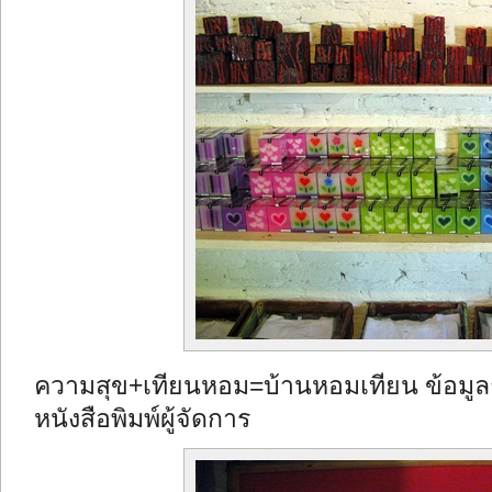
ความสุข+เทียนหอม=บ้านหอมเทียน ข้อมูลก
หนังสือพิมพ์ผู้จัดการ