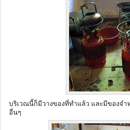
บริเวณนี้ก็มีวางของที่ทำแล้ว และมีของจำหน
อื่นๆ