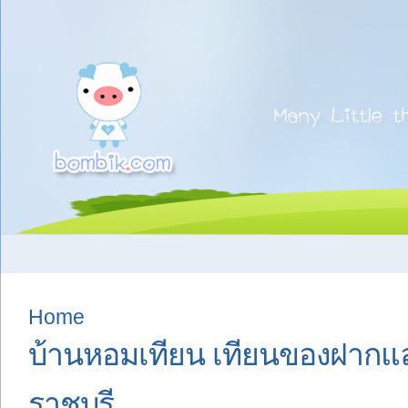
Home
บ้านหอมเทียน เทียนของฝากและ
ราชบุรี