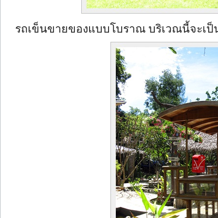
รถเข็นขายของแบบโบราณ บริเวณนี้จะเป็นเห