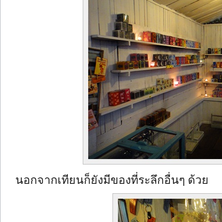
นอกจากเทียนก็ยังมีของที่ระลึกอื่นๆ ด้วย