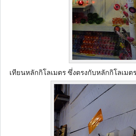
เทียนหลักกิโลเมตร ซึ่งตรงกับหลักกิโลเมตรที่