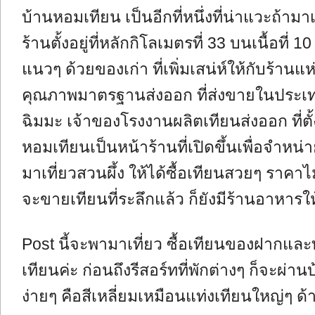
บ้านหอมเทียน เป็นอีกที่หนึ่งที่น่าแวะถ้าม
ร้านตั้งอยู่ที่หลักกิโลเมตรที่ 33 บนเนื้อที่
แนวๆ ด้วยของเก่า ที่เพิ่มเสน่ห์ให้กับร้านแห
คุณภาพมาตรฐานส่งออก ที่ส่งขายในประเท
ฉิมมะ เจ้าของโรงงานผลิตเทียนส่งออก ที่ตั
หอมเทียนเป็นหน้าร้านที่เปิดขึ้นเพื่อจำหน่าย
มาเที่ยวสวนผึ้ง ให้ได้ซื้อเทียนสวยๆ รา
จะขายเทียนที่ระลึกแล้ว ก็ยังมีร้านอาหารใ
Post นี้จะพามาเที่ยว ซื้อเทียนของฝากแ
เทียนค่ะ ก่อนถึงรีสอร์ทที่พักต่างๆ ก็จะผ่
ง่ายๆ คือสีเหลี่ยมเหมือนแท่งเทียนใหญ่ๆ ด