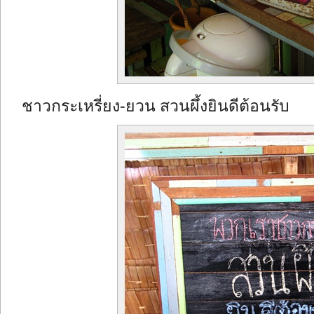
ชาวกระเหรี่ยง-ยวน สวนผึ้งยินดีต้อนรับ