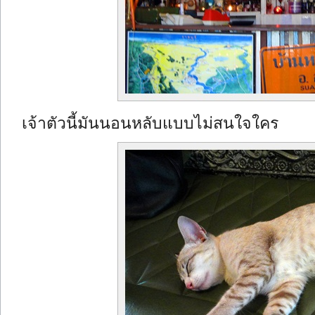
เจ้าตัวนี้มันนอนหลับแบบไม่สนใจใคร