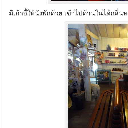
มีเก้าอี้ให้นั่งพักด้วย เข้าไปด้านในได้กลิ่