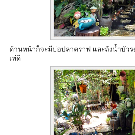
ด้านหน้าก็จะมีบ่อปลาคราฟ และถังน้ำบั
เท่ดี