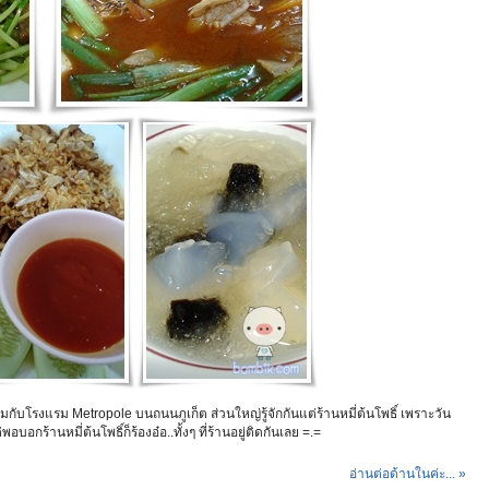
ามกับโรงแรม Metropole บนถนนภูเก็ต ส่วนใหญ่รู้จักกันแต่ร้านหมี่ต้นโพธิ์ เพราะวัน
พอบอกร้านหมี่ต้นโพธิ์ก็ร้องอ๋อ..ทั้งๆ ที่ร้านอยู่ติดกันเลย =.=
อ่านต่อด้านในค่ะ... »