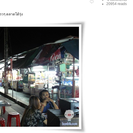
20954 reads
วๆ ตลาดโต้รุ่ง