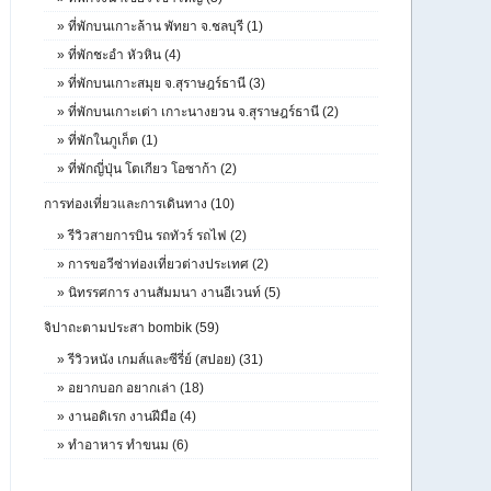
»
ที่พักบนเกาะล้าน พัทยา จ.ชลบุรี (1)
»
ที่พักชะอำ หัวหิน (4)
»
ที่พักบนเกาะสมุย จ.สุราษฎร์ธานี (3)
»
ที่พักบนเกาะเต่า เกาะนางยวน จ.สุราษฎร์ธานี (2)
»
ที่พักในภูเก็ต (1)
»
ที่พักญี่ปุ่น โตเกียว โอซาก้า (2)
การท่องเที่ยวและการเดินทาง (10)
»
รีวิวสายการบิน รถทัวร์ รถไฟ (2)
»
การขอวีซ่าท่องเที่ยวต่างประเทศ (2)
»
นิทรรศการ งานสัมมนา งานอีเวนท์ (5)
จิปาถะตามประสา bombik (59)
»
รีวิวหนัง เกมส์และซีรี่ย์ (สปอย) (31)
»
อยากบอก อยากเล่า (18)
»
งานอดิเรก งานฝีมือ (4)
»
ทำอาหาร ทำขนม (6)