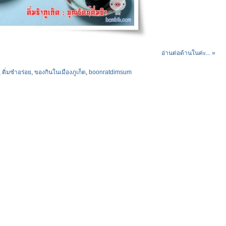
อ่านต่อด้านในค่ะ... »
,
ติ่มซำอร่อย
,
ของกินในเมืองภูเก็ต
,
boonratdimsum