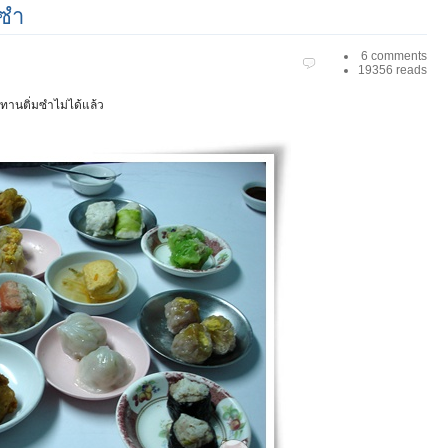
มซำ
6 comments
19356 reads
ปทานติ่มซำไม่ได้แล้ว