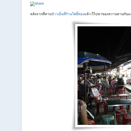
หลังจากที่ทาน
ข้าวเย็นที่ร้านโพธิ์ทอง
แล้ว ก็ไปหาของหวานทานกันแถ