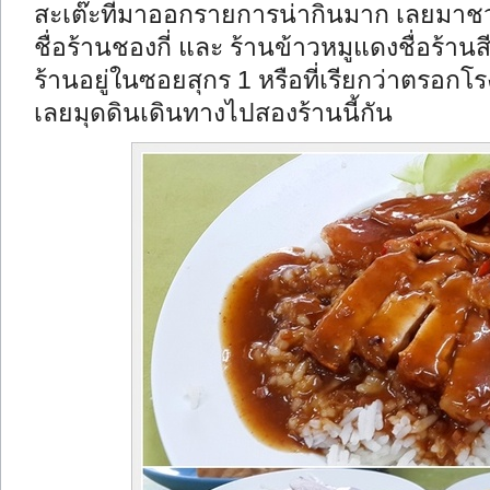
สะเต๊ะที่มาออกรายการน่ากินมาก เลยมาชว
ชื่อร้านชองกี่ และ ร้านข้าวหมูแดงชื่อร้า
ร้านอยู่ในซอยสุกร 1 หรือที่เรียกว่าตรอกโรง
เลยมุดดินเดินทางไปสองร้านนี้กัน