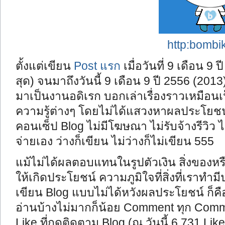
http:bombi
ตั้งแต่เขียน
Post แรก
เมื่อวันที่ 9 เดือน 9 
สุด) จนมาถึงวันนี้ 9 เดือน 9 ปี 2556 (2013
มาเป็นงานอดิเรก บอกเล่าเรื่องราวเหมือนเ
ความรู้ต่างๆ โดยไม่ได้แสวงหาผลประโยชน์
คอนเซ็ป Blog ไม่มีโฆษณา ไม่รับจ้างรีวิว ไม
จ่ายเอง ว่างก็เขียน ไม่ว่างก็ไม่เขียน 555
แม้ไม่ได้ผลตอบแทนในรูปตัวเงิน สิ่งของหรืออ
ให้เกิดประโยชน์ ความภูมิใจที่สิ่งที่เราท
เขียน Blog แบบไม่ได้หวังผลประโยชน์ ก็คือ..
อ่านบ้างไม่มากก็น้อย Comment ทุก Comme
Like ที่กดติดตาม Blog (ณ วันนี้ 6,731 Lik