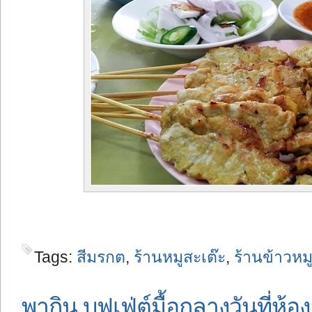
Tags:
สีมรกต
,
ร้านหมูสะเต๊ะ
,
ร้านข้าวหม
พากิน บุฟเฟ่ต์มื้อกลางวันที่ห้